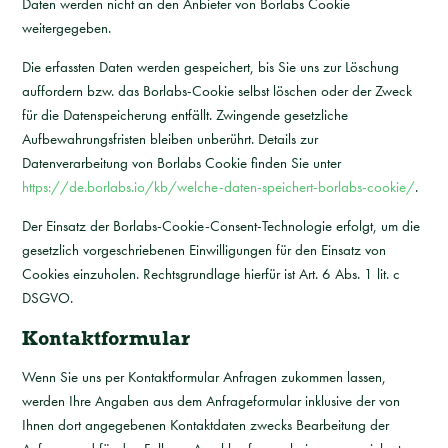
Daten werden nicht an den Anbieter von Borlabs Cookie
weitergegeben.
Die erfassten Daten werden gespeichert, bis Sie uns zur Löschung
auffordern bzw. das Borlabs-Cookie selbst löschen oder der Zweck
für die Datenspeicherung entfällt. Zwingende gesetzliche
Aufbewahrungsfristen bleiben unberührt. Details zur
Datenverarbeitung von Borlabs Cookie finden Sie unter
https://de.borlabs.io/kb/welche-daten-speichert-borlabs-cookie/
.
Der Einsatz der Borlabs-Cookie-Consent-Technologie erfolgt, um die
gesetzlich vorgeschriebenen Einwilligungen für den Einsatz von
Cookies einzuholen. Rechtsgrundlage hierfür ist Art. 6 Abs. 1 lit. c
DSGVO.
Kontaktformular
Wenn Sie uns per Kontaktformular Anfragen zukommen lassen,
werden Ihre Angaben aus dem Anfrageformular inklusive der von
Ihnen dort angegebenen Kontaktdaten zwecks Bearbeitung der