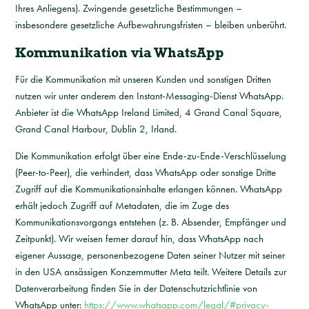
Ihres Anliegens). Zwingende gesetzliche Bestimmungen –
insbesondere gesetzliche Aufbewahrungsfristen – bleiben unberührt.
Kommunikation via WhatsApp
Für die Kommunikation mit unseren Kunden und sonstigen Dritten
nutzen wir unter anderem den Instant-Messaging-Dienst WhatsApp.
Anbieter ist die WhatsApp Ireland Limited, 4 Grand Canal Square,
Grand Canal Harbour, Dublin 2, Irland.
Die Kommunikation erfolgt über eine Ende-zu-Ende-Verschlüsselung
(Peer-to-Peer), die verhindert, dass WhatsApp oder sonstige Dritte
Zugriff auf die Kommunikationsinhalte erlangen können. WhatsApp
erhält jedoch Zugriff auf Metadaten, die im Zuge des
Kommunikationsvorgangs entstehen (z. B. Absender, Empfänger und
Zeitpunkt). Wir weisen ferner darauf hin, dass WhatsApp nach
eigener Aussage, personenbezogene Daten seiner Nutzer mit seiner
in den USA ansässigen Konzernmutter Meta teilt. Weitere Details zur
Datenverarbeitung finden Sie in der Datenschutzrichtlinie von
WhatsApp unter:
https://www.whatsapp.com/legal/#privacy-