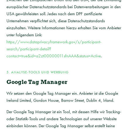
europäischer Datenschutzstandards bei Datenverarbeitungen in den
USA gewährleisten soll. Jedes nach dem DPF zertifizierte
Unternehmen verpflichtet sich, diese Datenschutzstandards
einzuhalten. Weitere Informationen hierzu erhalten Sie vom Anbieter
unter folgendem Link:
https://www.dataprivacyframework.gov/s/participant-
search/participant-detail?
contact=true&id=a2zt00000011sfnAAA&status=Active
.
5. ANALYSE-TOOLS UND WERBUNG
Google Tag Manager
Wir setzen den Google Tag Manager ein. Anbieter ist die Google
Ireland Limited, Gordon House, Barrow Street, Dublin 4, Irland.
Der Google Tag Manager ist ein Tool, mit dessen Hilfe wir Tracking-
oder Statistik-Tools und andere Technologien auf unserer Website
einbinden können. Der Google Tag Manager selbst erstellt keine