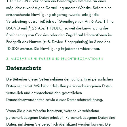
1 lit. f DSGVO. Wir haben ein berechtigtes Interesse an einer
möglichst zuverlässigen Darstellung unserer Website. Sofern eine
entsprechende Einwilligung abgefragt wurde, erfolgt die
Verarbeitung ausschließlich auf Grundlage von Art. 6 Abs. 1 lit. a
DSGVO und § 25 Abs. 1 TDDDG, soweit die Einwilligung die
Speicherung von Cookies oder den Zugriff auf Informationen im
Endgerät des Nutzers (z. B. Device-Fingerprinting) im Sinne des
TDDDG umfasst. Die Einwilligung ist jederzeit widerrufbar.
3. ALLGEMEINE HINWEISE UND PFLICHT­INFORMATIONEN
Datenschutz
Die Betreiber dieser Seiten nehmen den Schutz Ihrer persönlichen
Daten sehr ernst. Wir behandeln Ihre personenbezogenen Daten
vertraulich und entsprechend den gesetzlichen
Datenschutzvorschriften sowie dieser Datenschutzerklärung.
Wenn Sie diese Website benutzen, werden verschiedene
personenbezogene Daten erhoben. Personenbezogene Daten sind
Daten, mit denen Sie persönlich identifiziert werden können. Die