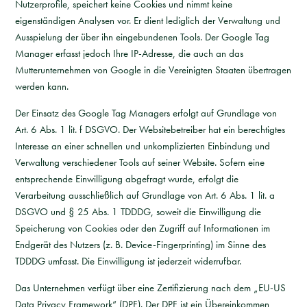
Nutzerprofile, speichert keine Cookies und nimmt keine
eigenständigen Analysen vor. Er dient lediglich der Verwaltung und
Ausspielung der über ihn eingebundenen Tools. Der Google Tag
Manager erfasst jedoch Ihre IP-Adresse, die auch an das
Mutterunternehmen von Google in die Vereinigten Staaten übertragen
werden kann.
Der Einsatz des Google Tag Managers erfolgt auf Grundlage von
Art. 6 Abs. 1 lit. f DSGVO. Der Websitebetreiber hat ein berechtigtes
Interesse an einer schnellen und unkomplizierten Einbindung und
Verwaltung verschiedener Tools auf seiner Website. Sofern eine
entsprechende Einwilligung abgefragt wurde, erfolgt die
Verarbeitung ausschließlich auf Grundlage von Art. 6 Abs. 1 lit. a
DSGVO und § 25 Abs. 1 TDDDG, soweit die Einwilligung die
Speicherung von Cookies oder den Zugriff auf Informationen im
Endgerät des Nutzers (z. B. Device-Fingerprinting) im Sinne des
TDDDG umfasst. Die Einwilligung ist jederzeit widerrufbar.
Das Unternehmen verfügt über eine Zertifizierung nach dem „EU-US
Data Privacy Framework“ (DPF). Der DPF ist ein Übereinkommen