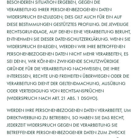
BESONDEREN SITUATION ERGEBEN, GEGEN DIE
VERARBEITUNG IHRER PERSONENBEZOGENEN DATEN
WIDERSPRUCH EINZULEGEN; DIES GILT AUCH FÜR EIN AUF
DIESE BESTIMMUNGEN GESTÜTZTES PROFILING. DIE JEWEILIGE
RECHTSGRUNDLAGE, AUF DENEN EINE VERARBEITUNG BERUHT,
ENTNEHMEN SIE DIESER DATENSCHUTZERKLÄRUNG. WENN SIE
WIDERSPRUCH EINLEGEN, WERDEN WIR IHRE BETROFFENEN
PERSONENBEZOGENEN DATEN NICHT MEHR VERARBEITEN, ES
SEI DENN, WIR KÖNNEN ZWINGENDE SCHUTZWÜRDIGE
GRÜNDE FÜR DIE VERARBEITUNG NACHWEISEN, DIE IHRE
INTERESSEN, RECHTE UND FREIHEITEN ÜBERWIEGEN ODER DIE
VERARBEITUNG DIENT DER GELTENDMACHUNG, AUSÜBUNG
ODER VERTEIDIGUNG VON RECHTSANSPRÜCHEN
(WIDERSPRUCH NACH ART. 21 ABS. 1 DSGVO).
WERDEN IHRE PERSONENBEZOGENEN DATEN VERARBEITET, UM
DIREKTWERBUNG ZU BETREIBEN, SO HABEN SIE DAS RECHT,
JEDERZEIT WIDERSPRUCH GEGEN DIE VERARBEITUNG SIE
BETREFFENDER PERSONENBEZOGENER DATEN ZUM ZWECKE