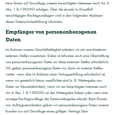
kann ferner auf Grundlage unseres berechtigten Interesses nach Art. 6
Abs. 1 lit. f DSGVO erfolgen. Über die jeweils im Einzelfall
einschlägigen Rechtsgrundlagen wird in den folgenden Absätzen
dieser Datenschutzerklärung informiert.
Empfänger von personenbezogenen
Daten
Im Rahmen unserer Geschäftstätigkeit arbeiten wir mit verschiedenen
externen Stellen zusammen. Dabei ist teilweise auch eine Übermittlung
von personenbezogenen Daten an diese externen Stellen erforderlich.
Wir geben personenbezogene Daten nur dann an externe Stellen
weiter, wenn dies im Rahmen einer Vertragserfüllung erforderlich ist,
wenn wir gesetzlich hierzu verpflichtet sind (z. B. Weitergabe von
Daten an Steuerbehörden), wenn wir ein berechtigtes Interesse nach
Art. 6 Abs. 1 lit. f DSGVO an der Weitergabe haben oder wenn eine
sonstige Rechtsgrundlage die Datenweitergabe erlaubt. Beim Einsatz
von Auftragsverarbeitern geben wir personenbezogene Daten unserer
Kunden nur auf Grundlage eines gültigen Vertrags über