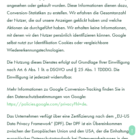
angesehen oder gekauft wurden. Diese Informationen dienen dazu,
Conversion-Statistiken zu erstellen. Wir erfahren die Gesamtanzahl
der Nutzer, die auf unsere Anzeigen geklickt haben und welche
Aktionen sie durchgeführt haben. Wir erhalten keine Informationen,
mit denen wir den Nutzer persönlich identifizieren können. Google
selbst nutzt zur Identifikation Cookies oder vergleichbare
Wiedererkennungstechnologien.
Die Nutzung dieses Dienstes erfolgt auf Grundlage Ihrer Einwilligung
nach Art. 6 Abs. 1 lit. a DSGVO und § 25 Abs. 1 TDDDG. Die
Einwilligung ist jederzeit widerrufbar.
Mehr Informationen zu Google Conversion-Tracking finden Sie in
den Datenschutzbestimmungen von Google:
https://policies.google.com/privacy?hl=de
.
Das Unternehmen verfügt über eine Zertifizierung nach dem „EU-US
Data Privacy Framework“ (DPF). Der DPF ist ein Übereinkommen
zwischen der Europäischen Union und den USA, der die Einhaltung
europäischer Datenschutzstandards bei Datenverarbeitungen in den