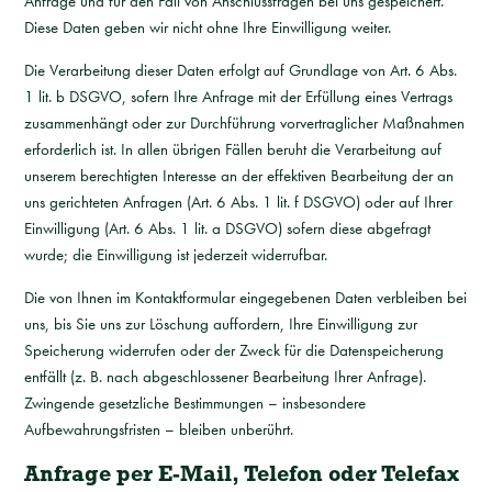
Anfrage und für den Fall von Anschlussfragen bei uns gespeichert.
Diese Daten geben wir nicht ohne Ihre Einwilligung weiter.
Die Verarbeitung dieser Daten erfolgt auf Grundlage von Art. 6 Abs.
1 lit. b DSGVO, sofern Ihre Anfrage mit der Erfüllung eines Vertrags
zusammenhängt oder zur Durchführung vorvertraglicher Maßnahmen
erforderlich ist. In allen übrigen Fällen beruht die Verarbeitung auf
unserem berechtigten Interesse an der effektiven Bearbeitung der an
uns gerichteten Anfragen (Art. 6 Abs. 1 lit. f DSGVO) oder auf Ihrer
Einwilligung (Art. 6 Abs. 1 lit. a DSGVO) sofern diese abgefragt
wurde; die Einwilligung ist jederzeit widerrufbar.
Die von Ihnen im Kontaktformular eingegebenen Daten verbleiben bei
uns, bis Sie uns zur Löschung auffordern, Ihre Einwilligung zur
Speicherung widerrufen oder der Zweck für die Datenspeicherung
entfällt (z. B. nach abgeschlossener Bearbeitung Ihrer Anfrage).
Zwingende gesetzliche Bestimmungen – insbesondere
Aufbewahrungsfristen – bleiben unberührt.
Anfrage per E-Mail, Telefon oder Telefax