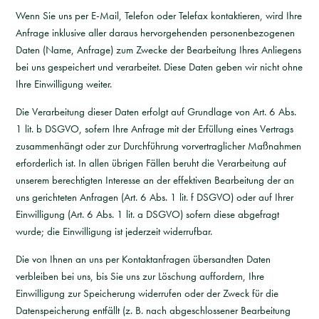
Wenn Sie uns per E-Mail, Telefon oder Telefax kontaktieren, wird Ihre
Anfrage inklusive aller daraus hervorgehenden personenbezogenen
Daten (Name, Anfrage) zum Zwecke der Bearbeitung Ihres Anliegens
bei uns gespeichert und verarbeitet. Diese Daten geben wir nicht ohne
Ihre Einwilligung weiter.
Die Verarbeitung dieser Daten erfolgt auf Grundlage von Art. 6 Abs.
1 lit. b DSGVO, sofern Ihre Anfrage mit der Erfüllung eines Vertrags
zusammenhängt oder zur Durchführung vorvertraglicher Maßnahmen
erforderlich ist. In allen übrigen Fällen beruht die Verarbeitung auf
unserem berechtigten Interesse an der effektiven Bearbeitung der an
uns gerichteten Anfragen (Art. 6 Abs. 1 lit. f DSGVO) oder auf Ihrer
Einwilligung (Art. 6 Abs. 1 lit. a DSGVO) sofern diese abgefragt
wurde; die Einwilligung ist jederzeit widerrufbar.
Die von Ihnen an uns per Kontaktanfragen übersandten Daten
verbleiben bei uns, bis Sie uns zur Löschung auffordern, Ihre
Einwilligung zur Speicherung widerrufen oder der Zweck für die
Datenspeicherung entfällt (z. B. nach abgeschlossener Bearbeitung