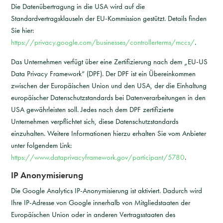
Die Datenübertragung in die USA wird auf die
Standardvertragsklauseln der EU-Kommission gestützt. Details finden
Sie hier:
https://privacy.google.com/businesses/controllerterms/mccs/
.
Das Unternehmen verfügt über eine Zertifizierung nach dem „EU-US
Data Privacy Framework“ (DPF). Der DPF ist ein Übereinkommen
zwischen der Europäischen Union und den USA, der die Einhaltung
europäischer Datenschutzstandards bei Datenverarbeitungen in den
USA gewährleisten soll. Jedes nach dem DPF zertifizierte
Unternehmen verpflichtet sich, diese Datenschutzstandards
einzuhalten. Weitere Informationen hierzu erhalten Sie vom Anbieter
unter folgendem Link:
https://www.dataprivacyframework.gov/participant/5780
.
IP Anonymisierung
Die Google Analytics IP-Anonymisierung ist aktiviert. Dadurch wird
Ihre IP-Adresse von Google innerhalb von Mitgliedstaaten der
Europäischen Union oder in anderen Vertragsstaaten des