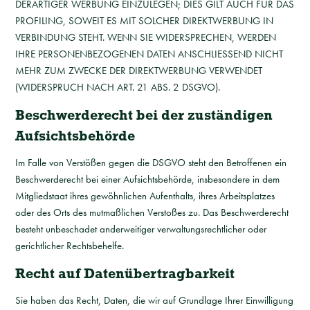
DERARTIGER WERBUNG EINZULEGEN; DIES GILT AUCH FÜR DAS
PROFILING, SOWEIT ES MIT SOLCHER DIREKTWERBUNG IN
VERBINDUNG STEHT. WENN SIE WIDERSPRECHEN, WERDEN
IHRE PERSONENBEZOGENEN DATEN ANSCHLIESSEND NICHT
MEHR ZUM ZWECKE DER DIREKTWERBUNG VERWENDET
(WIDERSPRUCH NACH ART. 21 ABS. 2 DSGVO).
Beschwerde­recht bei der zuständigen
Aufsichts­behörde
Im Falle von Verstößen gegen die DSGVO steht den Betroffenen ein
Beschwerderecht bei einer Aufsichtsbehörde, insbesondere in dem
Mitgliedstaat ihres gewöhnlichen Aufenthalts, ihres Arbeitsplatzes
oder des Orts des mutmaßlichen Verstoßes zu. Das Beschwerderecht
besteht unbeschadet anderweitiger verwaltungsrechtlicher oder
gerichtlicher Rechtsbehelfe.
Recht auf Daten­übertrag­barkeit
Sie haben das Recht, Daten, die wir auf Grundlage Ihrer Einwilligung