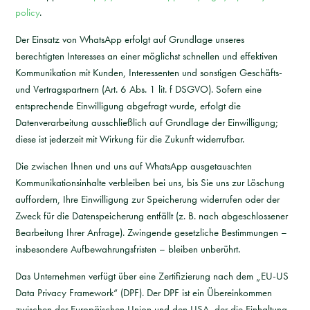
policy
.
Der Einsatz von WhatsApp erfolgt auf Grundlage unseres
berechtigten Interesses an einer möglichst schnellen und effektiven
Kommunikation mit Kunden, Interessenten und sonstigen Geschäfts-
und Vertragspartnern (Art. 6 Abs. 1 lit. f DSGVO). Sofern eine
entsprechende Einwilligung abgefragt wurde, erfolgt die
Datenverarbeitung ausschließlich auf Grundlage der Einwilligung;
diese ist jederzeit mit Wirkung für die Zukunft widerrufbar.
Die zwischen Ihnen und uns auf WhatsApp ausgetauschten
Kommunikationsinhalte verbleiben bei uns, bis Sie uns zur Löschung
auffordern, Ihre Einwilligung zur Speicherung widerrufen oder der
Zweck für die Datenspeicherung entfällt (z. B. nach abgeschlossener
Bearbeitung Ihrer Anfrage). Zwingende gesetzliche Bestimmungen –
insbesondere Aufbewahrungsfristen – bleiben unberührt.
Das Unternehmen verfügt über eine Zertifizierung nach dem „EU-US
Data Privacy Framework“ (DPF). Der DPF ist ein Übereinkommen
zwischen der Europäischen Union und den USA, der die Einhaltung